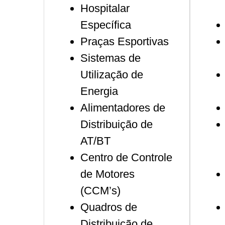
Hospitalar
Específica
Praças Esportivas
Sistemas de
Utilização de
Energia
Alimentadores de
Distribuição de
AT/BT
Centro de Controle
de Motores
(CCM’s)
Quadros de
Distribuição de