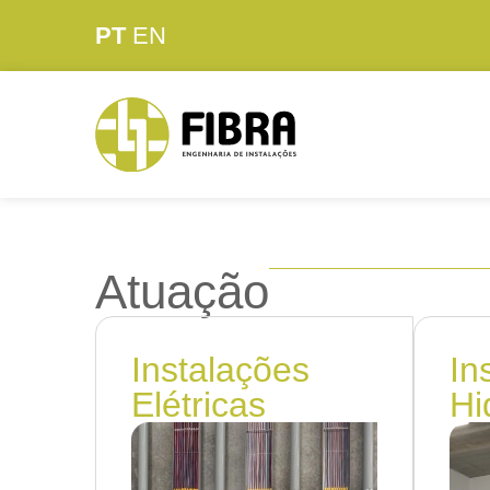
PT
EN
Atuação
Instalações
In
Elétricas
Hi