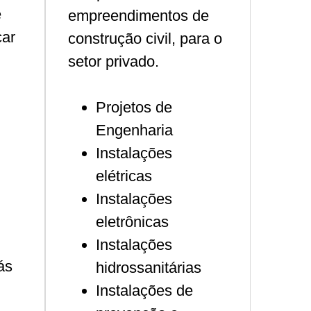
e
empreendimentos de
çar
construção civil, para o
setor privado.
Projetos de
Engenharia
Instalações
elétricas
Instalações
eletrônicas
Instalações
ás
hidrossanitárias
Instalações de