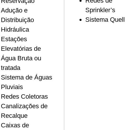
Redes de
Reservação
Sprinkler’s
Adução e
Sistema Quell
Distribuição
Hidráulica
Estações
Elevatórias de
Água Bruta ou
tratada
Sistema de Águas
Pluviais
Redes Coletoras
Canalizações de
Recalque
Caixas de