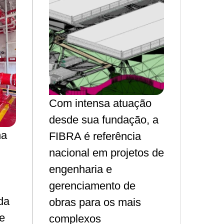
Com intensa atuação
desde sua fundação, a
na
FIBRA é referência
nacional em projetos de
engenharia e
gerenciamento de
 da
obras para os mais
 e
complexos