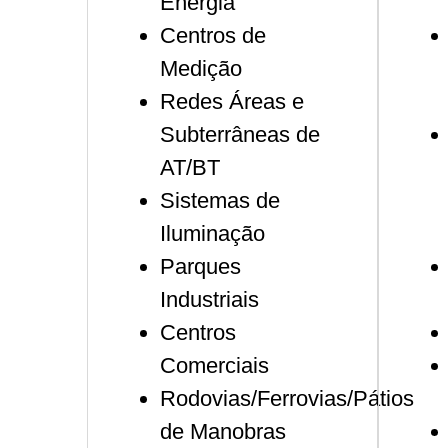
Energia
Centros de
Medição
Redes Áreas e
Subterrâneas de
AT/BT
Sistemas de
Iluminação
Parques
Industriais
Centros
Comerciais
Rodovias/Ferrovias/Pátios
de Manobras