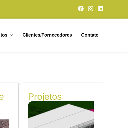
etos
Clientes
/
Fornecedores
Contato
e
Projetos