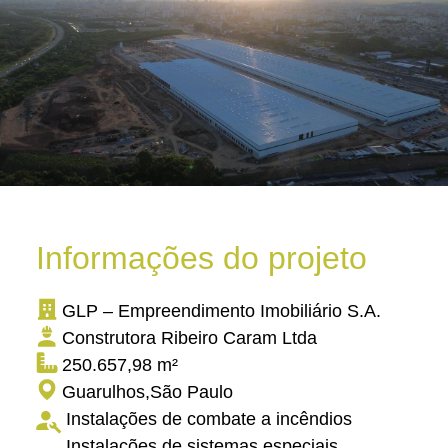
Informações do projeto
GLP – Empreendimento Imobiliário S.A.
Construtora Ribeiro Caram Ltda
250.657,98 m²
Guarulhos
,
São Paulo
Instalações de combate a incêndios
Instalações de sistemas especiais