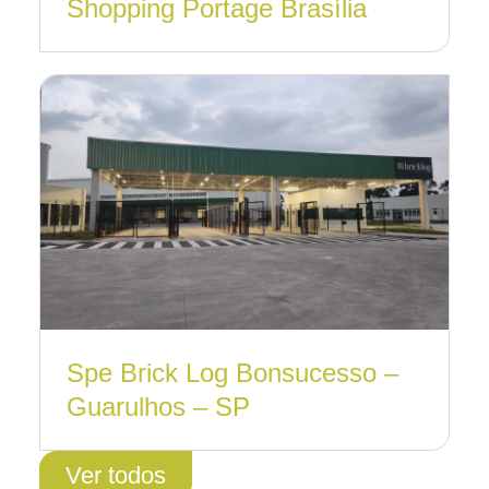
Shopping Portage Brasília
Spe Brick Log Bonsucesso –
Guarulhos – SP
Ver todos